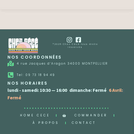
®2026 Chez Cécé tous droits
réservés
NOS COORDONNÉES
4 rue Jacques d’Aragon 34000 MONTPELLIER
Tel: 09 73 18 94 49
NOS HORAIRES
lundi - samedi: 10:30 — 16:00
,
dimanche: Fermé
,
6 Avril:
Fermé
HOME CECE
COMMANDER
À PROPOS
CONTACT