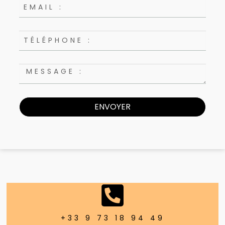
ENVOYER
+33 9 73 18 94 49