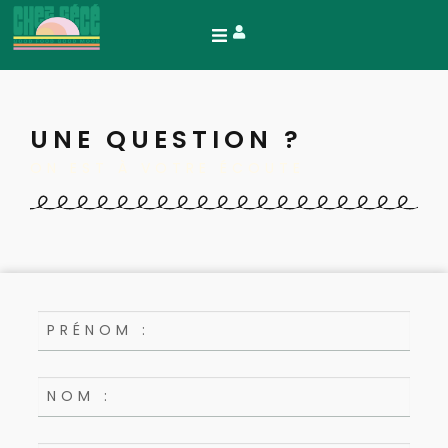
UNE QUESTION ?
ON EST À VOTRE ÉCOUTE