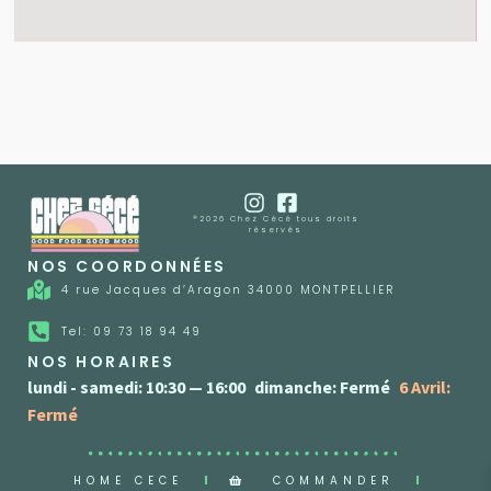
®2026 Chez Cécé tous droits
réservés
NOS COORDONNÉES
4 rue Jacques d’Aragon 34000 MONTPELLIER
Tel: 09 73 18 94 49
NOS HORAIRES
lundi - samedi: 10:30 — 16:00
,
dimanche: Fermé
,
6 Avril:
Fermé
HOME CECE
COMMANDER